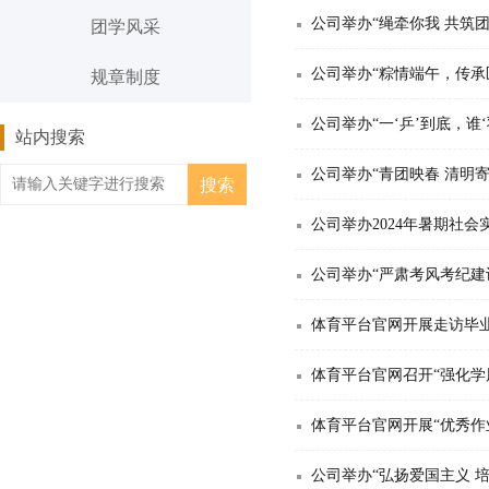
公司举办“绳牵你我 共筑
团学风采
公司举办“粽情端午，传承
规章制度
公司举办“一‘乒’到底，谁
站内搜索
公司举办“青团映春 清明
公司举办2024年暑期社
公司举办“严肃考风考纪建
体育平台官网开展走访毕
体育平台官网召开“强化学
体育平台官网开展“优秀作
公司举办“弘扬爱国主义 