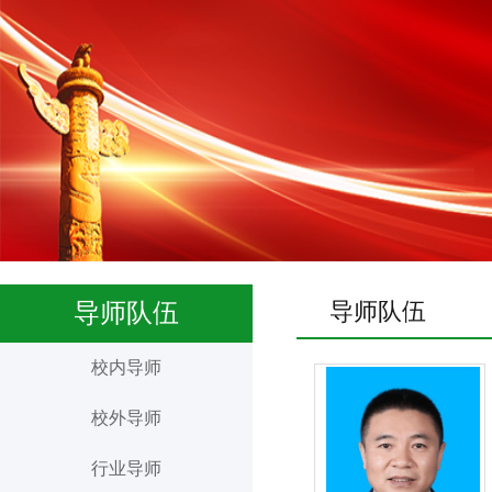
导师队伍
导师队伍
校内导师
校外导师
行业导师