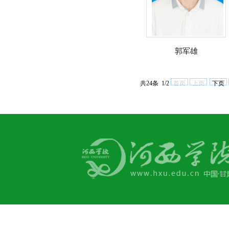
郭军雄
共24条 1/2
首页
上页
下页