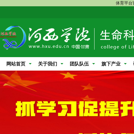
体育平台
网站首页
关于我们
团队队伍
旗下产业