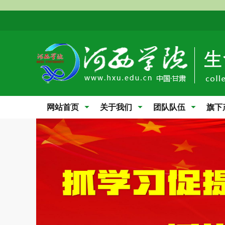
网站首页
关于我们
团队队伍
旗下