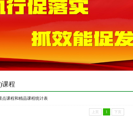
)课程
重点课程和精品课程统计表
上页
1
下页