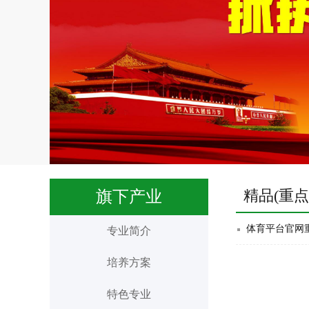
精品(重点
旗下产业
体育平台官网
专业简介
培养方案
特色专业