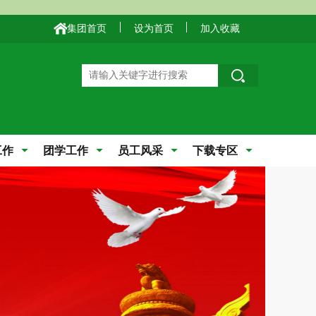
集团首页
设为首页
加入收藏
工作
团学工作
员工风采
下载专区