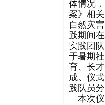
体情况，
案》相关
自然灾害
践期间在
实践团队
于暑期社
育、长才
成。仪式
践队员分
本次仪